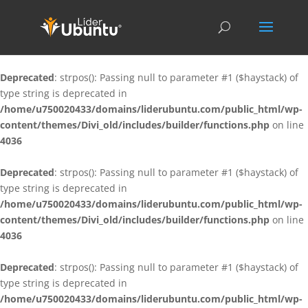
Deprecated
: strpos(): Passing null to parameter #1 ($haystack) of
type string is deprecated in
/home/u750020433/domains/liderubuntu.com/public_html/wp-
content/themes/Divi_old/includes/builder/functions.php
on line
4036
Deprecated
: strpos(): Passing null to parameter #1 ($haystack) of
type string is deprecated in
/home/u750020433/domains/liderubuntu.com/public_html/wp-
content/themes/Divi_old/includes/builder/functions.php
on line
4036
Deprecated
: strpos(): Passing null to parameter #1 ($haystack) of
type string is deprecated in
/home/u750020433/domains/liderubuntu.com/public_html/wp-