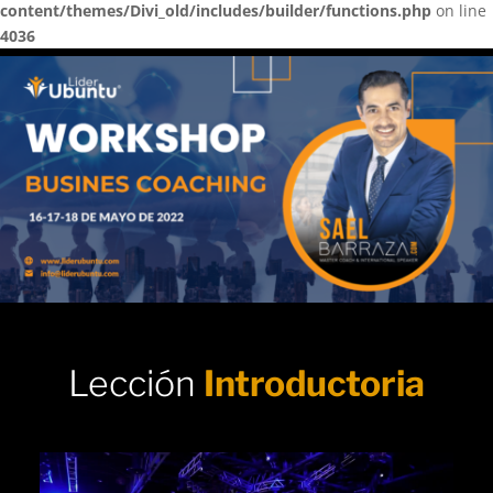
content/themes/Divi_old/includes/builder/functions.php
on line
4036
Lección
Introductoria