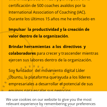
certificación de 500 coaches avaldos por la
International Association of Coaching (IAC).
Durante los últimos 15 años me he enfocado en
Impulsar la productividad y la creación de
valor dentro de la organización
.
Brindar herramientas a los directivos y
colaboradores
para crecer y trascender mientras
ejercen sus labores dentro de la organización.
Soy fundador del movimiento digital Líder
Ubuntu, la plataforma que ayuda a los líderes
empresariales a desarrollar el potencial de sus
equipos para escalar sus negocios
We use cookies on our website to give you the most
relevant experience by remembering your preferences