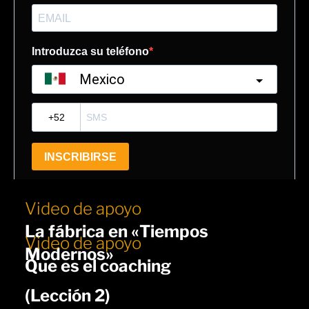
Video de apoyo
La fábrica en «Tiempos
Video de apoyo
Modernos»
Que es el coaching
(
Lección 2)