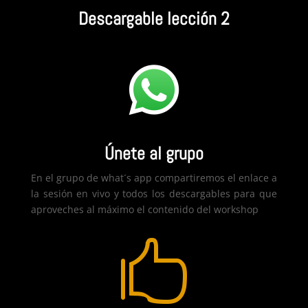
Descargable lección 2
Únete al grupo
En el grupo de what´s app compartiremos el enlace a
la sesión en vivo y todos los descargables para que
aproveches al máximo el contenido del workshop
