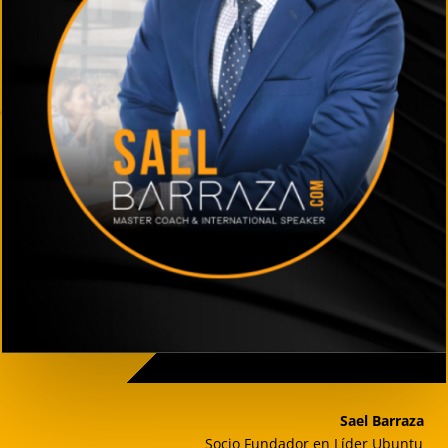
Sael Barraza
Socio Fundador en Líder Ubuntu