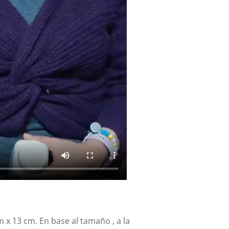
 x 13 cm. En base al tamaño , a la