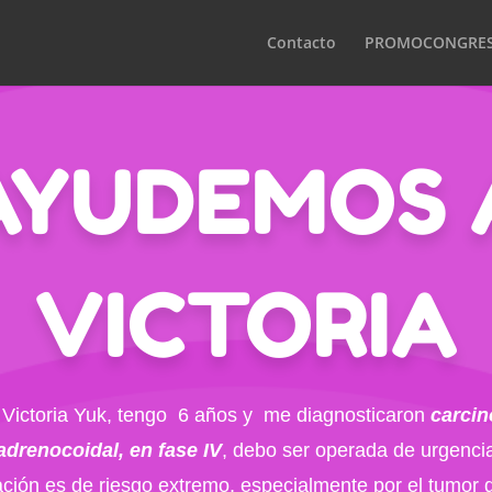
Contacto
PROMOCONGRE
AYUDEMOS 
VICTORIA
 Victoria Yuk, tengo 6 años y me diagnosticaron
carci
adrenocoidal, en fase IV
, debo ser operada de urgenci
ación es de riesgo extremo, especialmente por el tumor 