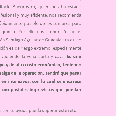
 Rocío Buenrostro, quien nos ha estado
esional y muy eficiente, nos recomienda
ápidamente posible de los tumores para
la quimio. Por ello nos comunicó con el
ván Santiago Aguilar de Guadalajara quien
ción es de riesgo extremo, especialmente
nvadiendo la vena aorta y cava.
Es una
po y de alto costo económico, teniendo
alga de la operación, tendrá que pasar
en intensivos, con lo cual se encarece
 con posibles imprevistos que puedan
e con tu ayuda pueda superar este reto!