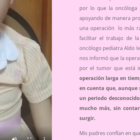
por lo que la oncóloga
apoyando de manera prof
una operación lo más r
facilitar el trabajo de 
oncólogo pediatra Aldo I
nos informó que la opera
por el tumor que está i
operación larga en tiem
en cuenta que, aunque s
un periodo desconocido 
mucho más, sin contar
surgir.
Mis padres confían en qu