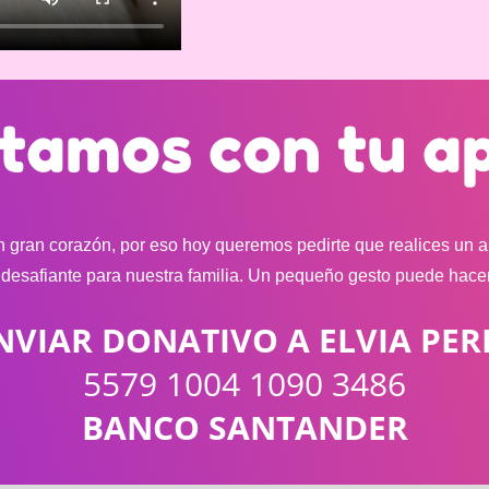
tamos con tu a
 gran corazón, por eso hoy queremos pedirte que realices un a
n desafiante para nuestra familia. Un pequeño gesto puede hacer
NVIAR DONATIVO A ELVIA PER
5579 1004 1090 3486
BANCO SANTANDER