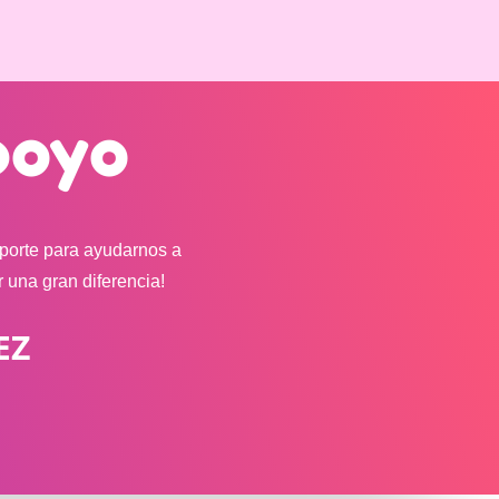
poyo
porte para ayudarnos a
 una gran diferencia!
EZ