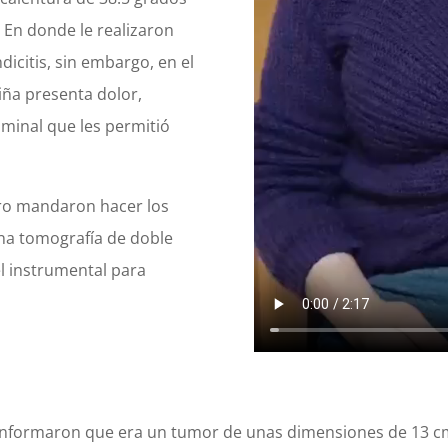
. En donde le realizaron
icitis, sin embargo, en el
iña presenta dolor,
ominal que les permitió
aro mandaron hacer los
una tomografía de doble
el instrumental para
s informaron que era un tumor de unas dimensiones de 13 cm