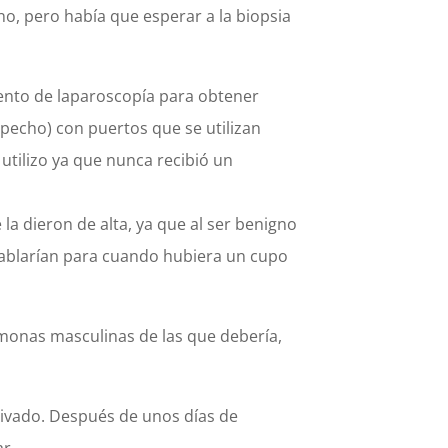
no, pero había que esperar a la biopsia
miento de laparoscopía para obtener
(pecho) con puertos que se utilizan
utilizo ya que nunca recibió un
 la dieron de alta, ya que al ser benigno
hablarían para cuando hubiera un cupo
monas masculinas de las que debería,
privado. Después de unos días de