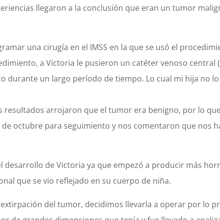
periencias llegaron a la conclusión que eran un tumor malig
ogramar una cirugía en el IMSS en la que se usó el procedi
dimiento, a Victoria le pusieron un catéter venoso central 
 durante un largo período de tiempo. Lo cual mi hija no lo 
os resultados arrojaron que el tumor era benigno, por lo que
 24 de octubre para seguimiento y nos comentaron que nos 
el desarrollo de Victoria ya que empezó a producir más hor
al que se vio reflejado en su cuerpo de niña.
extirpación del tumor, decidimos llevarla a operar por lo 