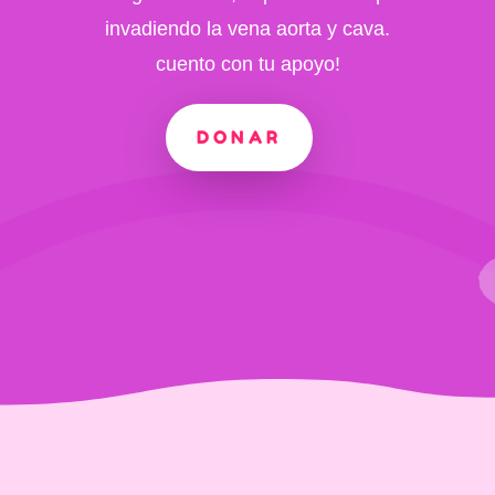
invadiendo la vena aorta y cava.
cuento con tu apoyo!
DONAR