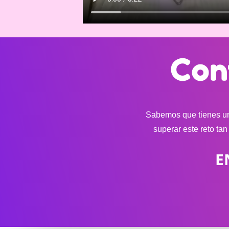
Con
Sabemos que tienes un
superar este reto ta
E