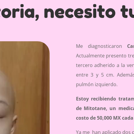
oria, necesito 
Me diagnosticaron
Ca
Actualmente presento tre
tercero adherido a la ve
entre 3 y 5 cm. Además
pulmón izquierdo.
Estoy recibiendo trat
de Mitotane, un medic
costo de 50,000 MX cada
Ya me han aplicado dos c