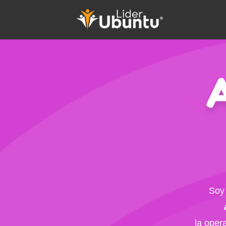
Soy
la oper