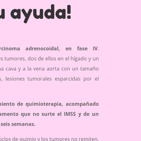
tu ayuda!
rcinoma adrenocoidal, en fase IV
.
s tumores, dos de ellos en el hígado y un
na cava y a la vena aorta con un tamaño
, lesiones tumorales esparcidas por el
amiento de quimioterapia, acompañado
amento que no surte el IMSS y de un
 seis semanas.
iclos de quimio y los tumores no remiten,