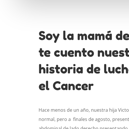
Soy la mamá de 
te cuento nues
historia de luc
el Cancer
Hace menos de un año, nuestra hija Victor
normal, pero a finales de agosto, presen
abdominal de lado derecho presentando 