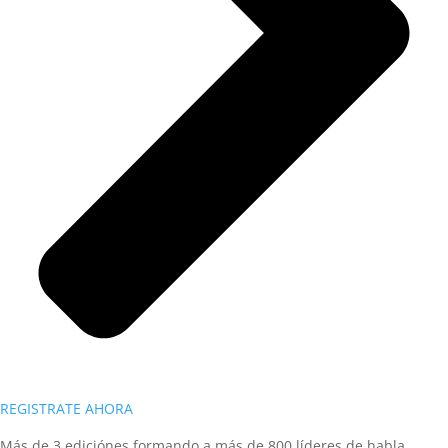
REGISTRATE AHORA
Más de 3 ediciónes formando a más de 800 líderes de habla