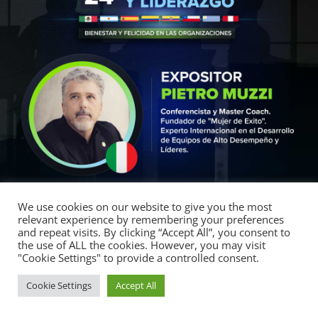
We use cookies on our website to give you the most
relevant experience by remembering your preferences
and repeat visits. By clicking “Accept All”, you consent to
the use of ALL the cookies. However, you may visit
"Cookie Settings" to provide a controlled consent.
1
Cookie Settings
Accept All