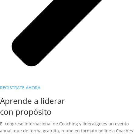
REGISTRATE AHORA
Aprende a liderar
con propósito
El congreso internacional de Coaching y liderazgo es un evento
anual, que de forma gratuita, reune en formato online a Coaches