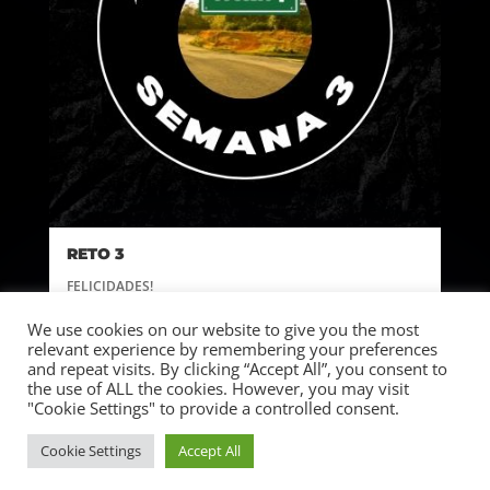
RETO 3
FELICIDADES!
HAS COMPLETADO EL RETO 3 AHORA COMPARTE EN EL
We use cookies on our website to give you the most
relevant experience by remembering your preferences
GRUPO DE FACEBOOK
LA FRASE RETO COMPLETADO
and repeat visits. By clicking “Accept All”, you consent to
the use of ALL the cookies. However, you may visit
COMENTA TU EXPERIENCIA HASTA AHORA .
"Cookie Settings" to provide a controlled consent.
1
Cookie Settings
Accept All