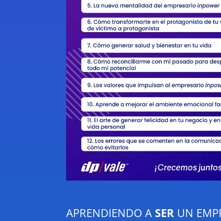
APRENDIENDO A
SER
UN EMP