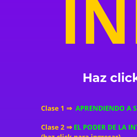
I
Haz clic
Clase
1 ⇒
APRENDIENDO A 
Clase 2 ⇒
EL PODER DE LA I
(haz click para ingresar)