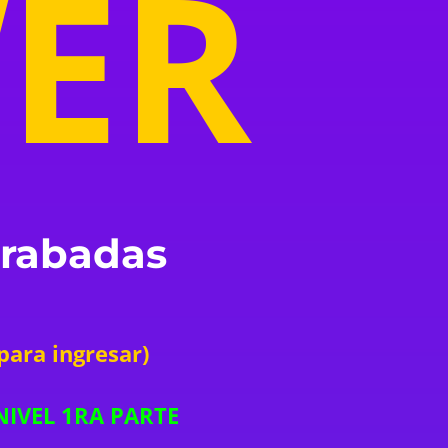
ER
 grabadas
 para ingresar)
NIVEL 1RA PARTE