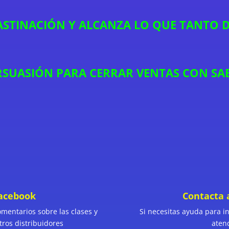
STINACIÓN Y ALCANZA LO QUE TANTO D
ERSUASIÓN PARA CERRAR VENTAS CON SA
facebook
Contacta 
omentarios sobre las clases y
Si necesitas ayuda para ing
tros distribuidores
aten