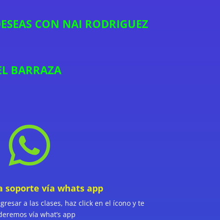
ESEAS CON NAI RODRIGUEZ
EL BARRAZA

a soporte vía whats app
resar a las clases, haz click en el ícono y te
deremos vía what’s app