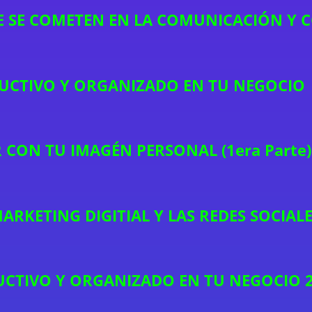
E SE COMETEN EN LA COMUNICACIÓN Y 
CTIVO Y ORGANIZADO EN TU NEGOCIO
ON TU IMAGÉN PERSONAL (1era Parte)
RKETING DIGITIAL Y LAS REDES SOCIAL
CTIVO Y ORGANIZADO EN TU NEGOCIO 