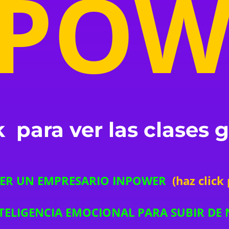
NPOW
k
para ver las clases
SER UN EMPRESARIO INPOWER
(haz click
NTELIGENCIA EMOCIONAL PARA SUBIR DE 